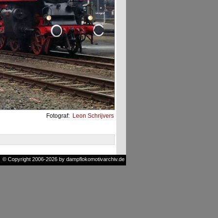
Fotograf:
Leon Schrijvers
© Copyright 2006-2026 by dampflokomotivarchiv.de