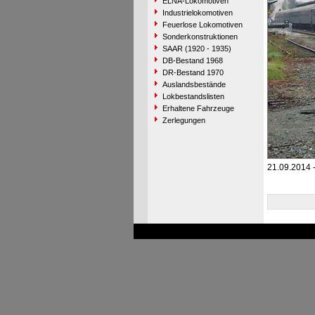
ELNA-Lokomotiven
Industrielokomotiven
Feuerlose Lokomotiven
Sonderkonstruktionen
SAAR (1920 - 1935)
DB-Bestand 1968
DR-Bestand 1970
Auslandsbestände
Lokbestandslisten
Erhaltene Fahrzeuge
Zerlegungen
21.09.2014 