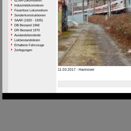
ELNA-Lokomotiven
Industrielokomotiven
Feuerlose Lokomotiven
Sonderkonstruktionen
SAAR (1920 - 1935)
DB-Bestand 1968
DR-Bestand 1970
Auslandsbestände
Lokbestandslisten
Erhaltene Fahrzeuge
Zerlegungen
11.03.2017 - Hannover