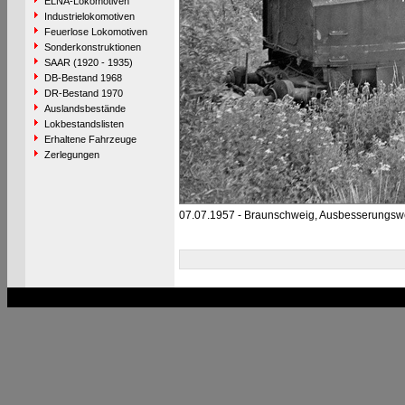
ELNA-Lokomotiven
Industrielokomotiven
Feuerlose Lokomotiven
Sonderkonstruktionen
SAAR (1920 - 1935)
DB-Bestand 1968
DR-Bestand 1970
Auslandsbestände
Lokbestandslisten
Erhaltene Fahrzeuge
Zerlegungen
07.07.1957 - Braunschweig, Ausbesserungsw