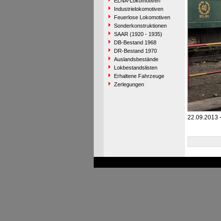
ELNA-Lokomotiven
Industrielokomotiven
Feuerlose Lokomotiven
Sonderkonstruktionen
SAAR (1920 - 1935)
DB-Bestand 1968
DR-Bestand 1970
Auslandsbestände
Lokbestandslisten
Erhaltene Fahrzeuge
Zerlegungen
22.09.2013 