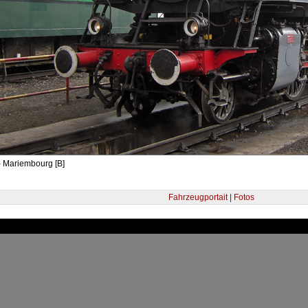
- Mariembourg [B]
Fahrzeugportait | Fotos