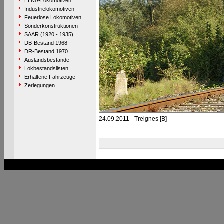
ELNA-Lokomotiven
Industrielokomotiven
Feuerlose Lokomotiven
Sonderkonstruktionen
SAAR (1920 - 1935)
DB-Bestand 1968
DR-Bestand 1970
Auslandsbestände
Lokbestandslisten
Erhaltene Fahrzeuge
Zerlegungen
24.09.2011 - Treignes [B]