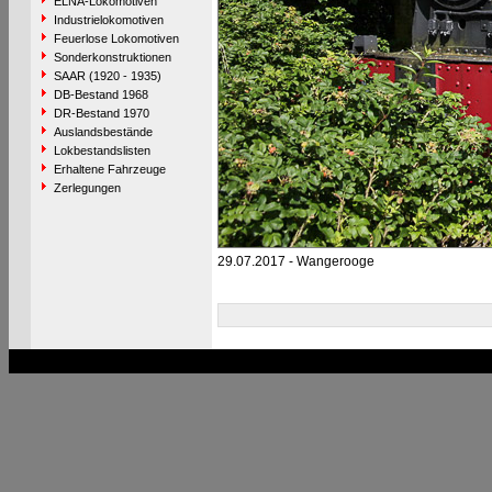
ELNA-Lokomotiven
Industrielokomotiven
Feuerlose Lokomotiven
Sonderkonstruktionen
SAAR (1920 - 1935)
DB-Bestand 1968
DR-Bestand 1970
Auslandsbestände
Lokbestandslisten
Erhaltene Fahrzeuge
Zerlegungen
29.07.2017 - Wangerooge