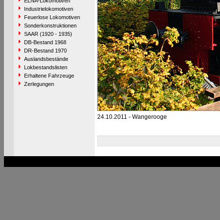
ELNA-Lokomotiven
Industrielokomotiven
Feuerlose Lokomotiven
Sonderkonstruktionen
SAAR (1920 - 1935)
DB-Bestand 1968
DR-Bestand 1970
Auslandsbestände
Lokbestandslisten
Erhaltene Fahrzeuge
Zerlegungen
24.10.2011 - Wangerooge