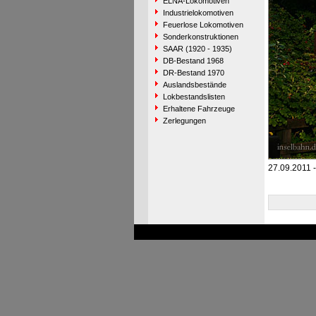
ELNA-Lokomotiven
Industrielokomotiven
Feuerlose Lokomotiven
Sonderkonstruktionen
SAAR (1920 - 1935)
DB-Bestand 1968
DR-Bestand 1970
Auslandsbestände
Lokbestandslisten
Erhaltene Fahrzeuge
Zerlegungen
27.09.2011 