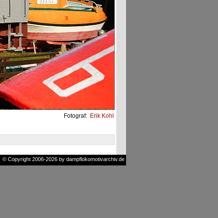
Fotograf:
Erik Kohl
© Copyright 2006-2026 by dampflokomotivarchiv.de