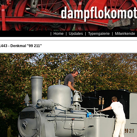
Home
Updates
Typengalerie
Mitwirkende
443 - Denkmal "99 211"