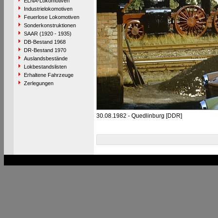
ELNA-Lokomotiven
Industrielokomotiven
Feuerlose Lokomotiven
Sonderkonstruktionen
SAAR (1920 - 1935)
DB-Bestand 1968
DR-Bestand 1970
Auslandsbestände
Lokbestandslisten
Erhaltene Fahrzeuge
Zerlegungen
30.08.1982 - Quedlinburg [DDR]