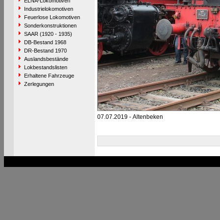
ELNA-Lokomotiven
Industrielokomotiven
Feuerlose Lokomotiven
Sonderkonstruktionen
SAAR (1920 - 1935)
DB-Bestand 1968
DR-Bestand 1970
Auslandsbestände
Lokbestandslisten
Erhaltene Fahrzeuge
Zerlegungen
07.07.2019 - Altenbeken