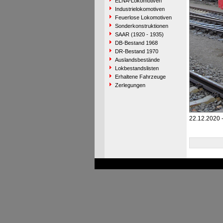
ELNA-Lokomotiven
Industrielokomotiven
Feuerlose Lokomotiven
Sonderkonstruktionen
SAAR (1920 - 1935)
DB-Bestand 1968
DR-Bestand 1970
Auslandsbestände
Lokbestandslisten
Erhaltene Fahrzeuge
Zerlegungen
22.12.2020 