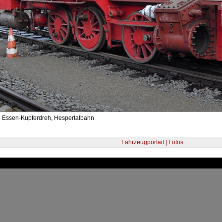
- Essen-Kupferdreh, Hespertalbahn
Fahrzeugportait | Fotos