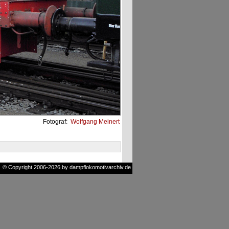
Fotograf:
Wolfgang Meinert
© Copyright 2006-2026 by dampflokomotivarchiv.de