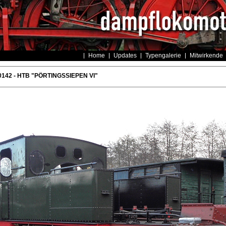
Home
Updates
Typengalerie
Mitwirkende
0142 - HTB "PÖRTINGSSIEPEN VI"