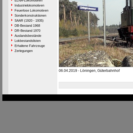
ELNA-Lokomotiven
Industrielokomotiven
Feuerlose Lokomotiven
Sonderkonstruktionen
SAAR (1920 - 1935)
DB-Bestand 1968
DR-Bestand 1970
Auslandsbestände
Lokbestandslisten
Erhaltene Fahrzeuge
Zerlegungen
06.04.2019 - Löningen, Güterbahnhof