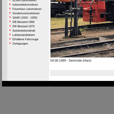
ELNA-Lokomotiven
Industrielokomotiven
Feuerlose Lokomotiven
Sonderkonstruktionen
SAAR (1920 - 1935)
DB-Bestand 1968
DR-Bestand 1970
Auslandsbestände
Lokbestandslisten
Erhaltene Fahrzeuge
Zerlegungen
04.06.1995 - Gernrode (Harz)