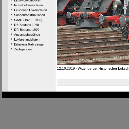
ELNA-Lokomotiven
Industrielokomotiven
Feuerlose Lokomotiven
Sonderkonstruktionen
SAAR (1920 - 1935)
DB-Bestand 1968
DR-Bestand 1970
Auslandsbestände
Lokbestandslisten
Erhaltene Fahrzeuge
Zerlegungen
12.10.2019 - Wittenberge, Historischer Loks