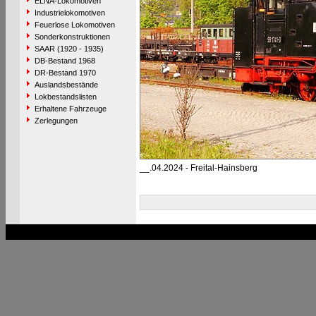
ELNA-Lokomotiven
Industrielokomotiven
Feuerlose Lokomotiven
Sonderkonstruktionen
SAAR (1920 - 1935)
DB-Bestand 1968
DR-Bestand 1970
Auslandsbestände
Lokbestandslisten
Erhaltene Fahrzeuge
Zerlegungen
__.04.2024 - Freital-Hainsberg