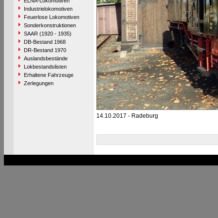
ELNA-Lokomotiven
Industrielokomotiven
Feuerlose Lokomotiven
Sonderkonstruktionen
SAAR (1920 - 1935)
DB-Bestand 1968
DR-Bestand 1970
Auslandsbestände
Lokbestandslisten
Erhaltene Fahrzeuge
Zerlegungen
14.10.2017 - Radeburg