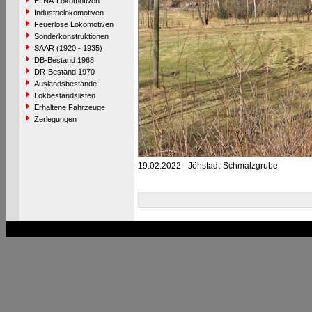
ELNA-Lokomotiven
Industrielokomotiven
Feuerlose Lokomotiven
Sonderkonstruktionen
SAAR (1920 - 1935)
DB-Bestand 1968
DR-Bestand 1970
Auslandsbestände
Lokbestandslisten
Erhaltene Fahrzeuge
Zerlegungen
19.02.2022 - Jöhstadt-Schmalzgrube