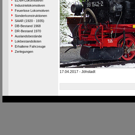
ELNA-Lokomotiven
Industrielokomotiven
Feuerlose Lokomotiven
Sonderkonstruktionen
SAAR (1920 - 1935)
DB-Bestand 1968
DR-Bestand 1970
Auslandsbestände
Lokbestandslisten
Erhaltene Fahrzeuge
Zerlegungen
17.04.2017 - Jöhstadt