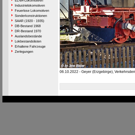
ELNA-Lokomotiven
Industrielokomotiven
Feuerlose Lokomotiven
Sonderkonstruktionen
SAAR (1920 - 1935)
DB-Bestand 1968
DR-Bestand 1970
Auslandsbestände
Lokbestandslisten
Erhaltene Fahrzeuge
Zerlegungen
06.10.2022 - Geyer (Erzgebirge), Verkehrsde