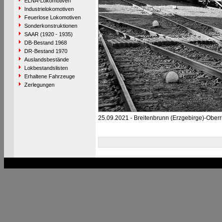
ELNA-Lokomotiven
Industrielokomotiven
Feuerlose Lokomotiven
Sonderkonstruktionen
SAAR (1920 - 1935)
DB-Bestand 1968
DR-Bestand 1970
Auslandsbestände
Lokbestandslisten
Erhaltene Fahrzeuge
Zerlegungen
25.09.2021 - Breitenbrunn (Erzgebirge)-Oberri