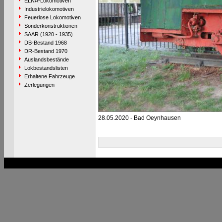
ELNA-Lokomotiven
Industrielokomotiven
Feuerlose Lokomotiven
Sonderkonstruktionen
SAAR (1920 - 1935)
DB-Bestand 1968
DR-Bestand 1970
Auslandsbestände
Lokbestandslisten
Erhaltene Fahrzeuge
Zerlegungen
28.05.2020 - Bad Oeynhausen