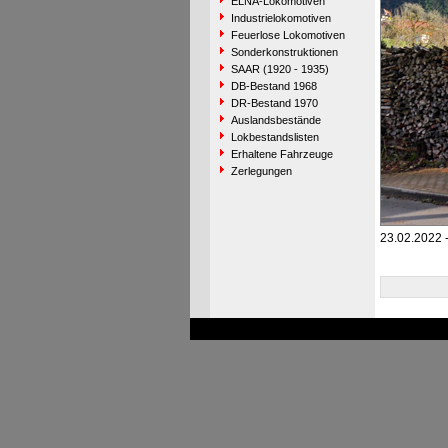
ELNA-Lokomotiven
Industrielokomotiven
Feuerlose Lokomotiven
Sonderkonstruktionen
SAAR (1920 - 1935)
DB-Bestand 1968
DR-Bestand 1970
Auslandsbestände
Lokbestandslisten
Erhaltene Fahrzeuge
Zerlegungen
23.02.2022 