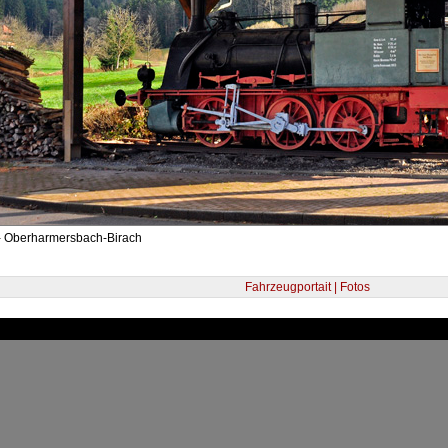
- Oberharmersbach-Birach
Fahrzeugportait | Fotos