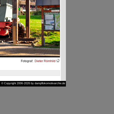
Fotograf:
Dieter Römhild
© Copyright 2006-2026 by dampflokomotivarchiv.de