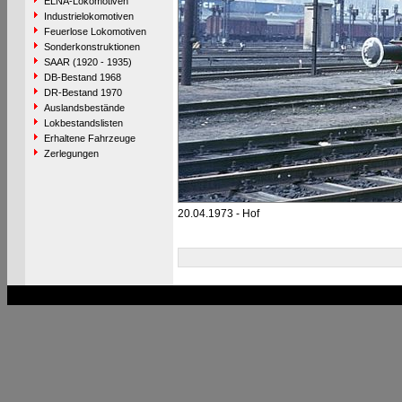
ELNA-Lokomotiven
Industrielokomotiven
Feuerlose Lokomotiven
Sonderkonstruktionen
SAAR (1920 - 1935)
DB-Bestand 1968
DR-Bestand 1970
Auslandsbestände
Lokbestandslisten
Erhaltene Fahrzeuge
Zerlegungen
20.04.1973 - Hof