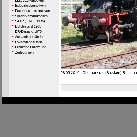
ELNA-Lokomotiven
Industrielokomotiven
Feuerlose Lokomotiven
Sonderkonstruktionen
SAAR (1920 - 1935)
DB-Bestand 1968
DR-Bestand 1970
Auslandsbestände
Lokbestandslisten
Erhaltene Fahrzeuge
Zerlegungen
08.05.2016 - Oberharz (am Brocken)-Rübela