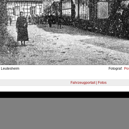
- Leutesheim
Fotograf:
Pos
Fahrzeugportait | Fotos