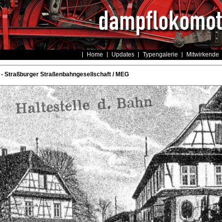
Home
Updates
Typengalerie
Mitwirkende
- Straßburger Straßenbahngesellschaft / MEG