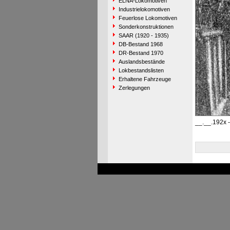
ELNA-Lokomotiven
Industrielokomotiven
Feuerlose Lokomotiven
Sonderkonstruktionen
SAAR (1920 - 1935)
DB-Bestand 1968
DR-Bestand 1970
Auslandsbestände
Lokbestandslisten
Erhaltene Fahrzeuge
Zerlegungen
__.__.192x 