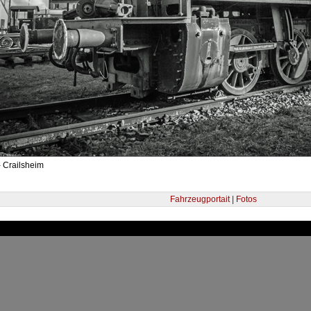
 Crailsheim
Fahrzeugportait | Fotos