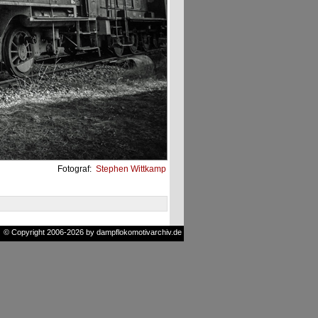
Fotograf:
Stephen Wittkamp
© Copyright 2006-2026 by dampflokomotivarchiv.de