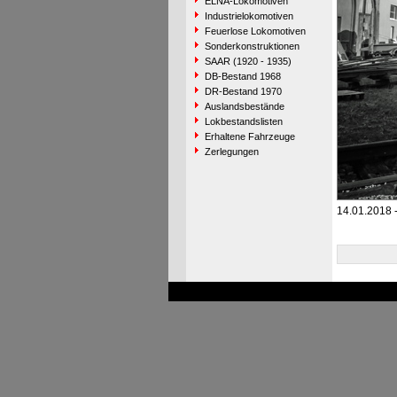
ELNA-Lokomotiven
Industrielokomotiven
Feuerlose Lokomotiven
Sonderkonstruktionen
SAAR (1920 - 1935)
DB-Bestand 1968
DR-Bestand 1970
Auslandsbestände
Lokbestandslisten
Erhaltene Fahrzeuge
Zerlegungen
14.01.2018 -