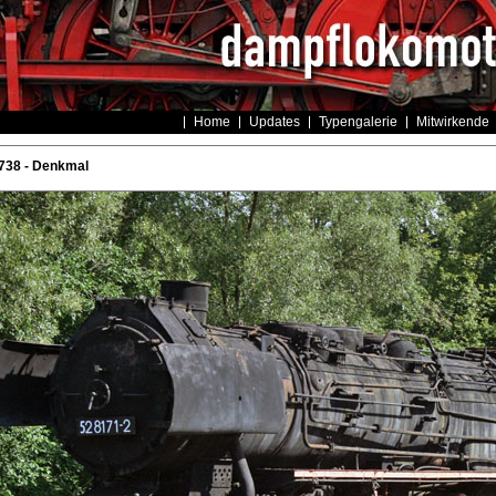
Home
Updates
Typengalerie
Mitwirkende
738 - Denkmal