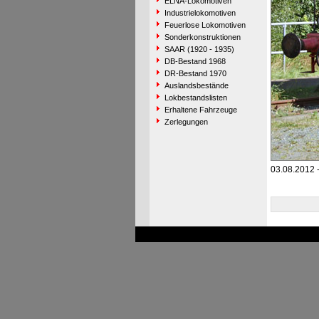
ELNA-Lokomotiven
Industrielokomotiven
Feuerlose Lokomotiven
Sonderkonstruktionen
SAAR (1920 - 1935)
DB-Bestand 1968
DR-Bestand 1970
Auslandsbestände
Lokbestandslisten
Erhaltene Fahrzeuge
Zerlegungen
03.08.2012 