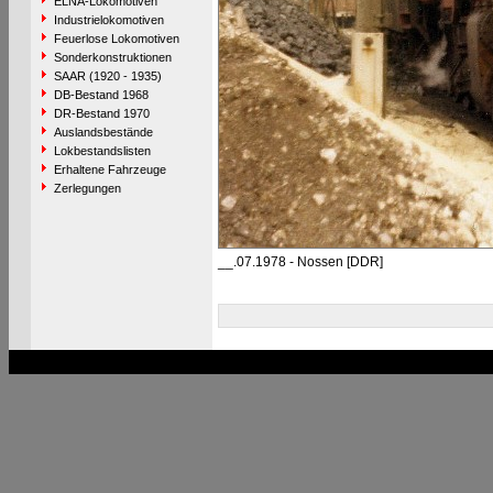
ELNA-Lokomotiven
Industrielokomotiven
Feuerlose Lokomotiven
Sonderkonstruktionen
SAAR (1920 - 1935)
DB-Bestand 1968
DR-Bestand 1970
Auslandsbestände
Lokbestandslisten
Erhaltene Fahrzeuge
Zerlegungen
__.07.1978 - Nossen [DDR]