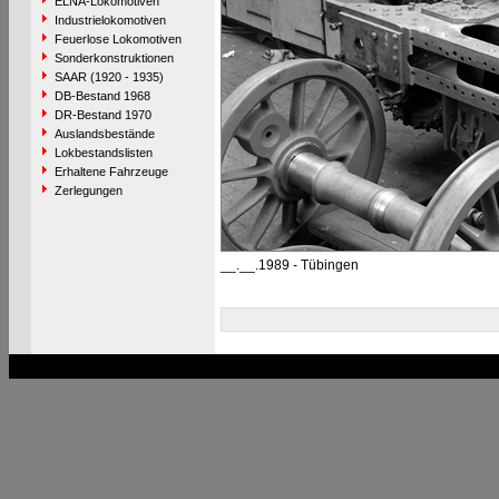
ELNA-Lokomotiven
Industrielokomotiven
Feuerlose Lokomotiven
Sonderkonstruktionen
SAAR (1920 - 1935)
DB-Bestand 1968
DR-Bestand 1970
Auslandsbestände
Lokbestandslisten
Erhaltene Fahrzeuge
Zerlegungen
__.__.1989 - Tübingen