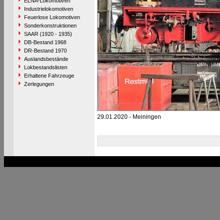
ELNA-Lokomotiven
Industrielokomotiven
Feuerlose Lokomotiven
Sonderkonstruktionen
SAAR (1920 - 1935)
DB-Bestand 1968
DR-Bestand 1970
Auslandsbestände
Lokbestandslisten
Erhaltene Fahrzeuge
Zerlegungen
29.01.2020 - Meiningen