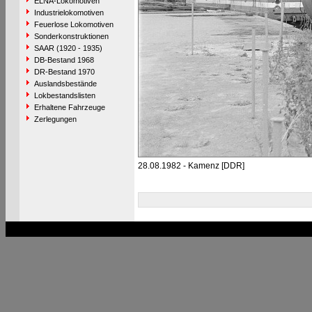
ELNA-Lokomotiven
Industrielokomotiven
Feuerlose Lokomotiven
Sonderkonstruktionen
SAAR (1920 - 1935)
DB-Bestand 1968
DR-Bestand 1970
Auslandsbestände
Lokbestandslisten
Erhaltene Fahrzeuge
Zerlegungen
28.08.1982 - Kamenz [DDR]