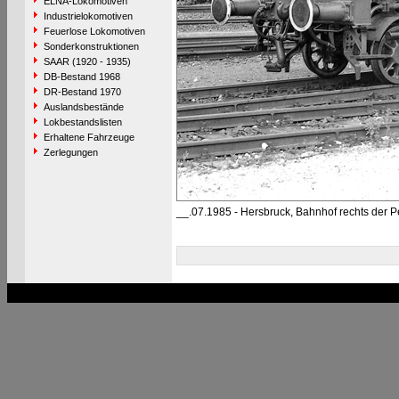
ELNA-Lokomotiven
Industrielokomotiven
Feuerlose Lokomotiven
Sonderkonstruktionen
SAAR (1920 - 1935)
DB-Bestand 1968
DR-Bestand 1970
Auslandsbestände
Lokbestandslisten
Erhaltene Fahrzeuge
Zerlegungen
__.07.1985 - Hersbruck, Bahnhof rechts der P