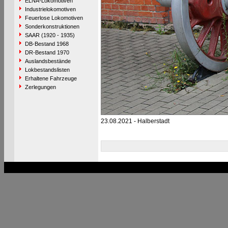
ELNA-Lokomotiven
Industrielokomotiven
Feuerlose Lokomotiven
Sonderkonstruktionen
SAAR (1920 - 1935)
DB-Bestand 1968
DR-Bestand 1970
Auslandsbestände
Lokbestandslisten
Erhaltene Fahrzeuge
Zerlegungen
23.08.2021 - Halberstadt