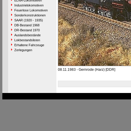
ELNA-Lokomotiven
Industrielokomotiven
Feuerlose Lokomotiven
Sonderkonstruktionen
SAAR (1920 - 1935)
DB-Bestand 1968
DR-Bestand 1970
Auslandsbestände
Lokbestandslisten
Erhaltene Fahrzeuge
Zerlegungen
08.11.1983 - Gernrode (Harz) [DDR]