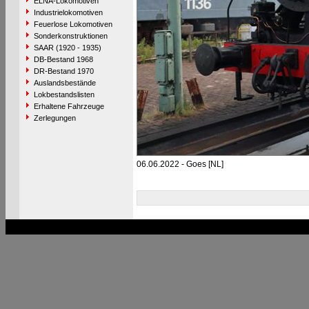
ELNA-Lokomotiven
Industrielokomotiven
Feuerlose Lokomotiven
Sonderkonstruktionen
SAAR (1920 - 1935)
DB-Bestand 1968
DR-Bestand 1970
Auslandsbestände
Lokbestandslisten
Erhaltene Fahrzeuge
Zerlegungen
06.06.2022 - Goes [NL]