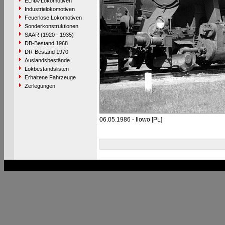
ELNA-Lokomotiven
Industrielokomotiven
Feuerlose Lokomotiven
Sonderkonstruktionen
SAAR (1920 - 1935)
DB-Bestand 1968
DR-Bestand 1970
Auslandsbestände
Lokbestandslisten
Erhaltene Fahrzeuge
Zerlegungen
06.05.1986 - Ilowo [PL]