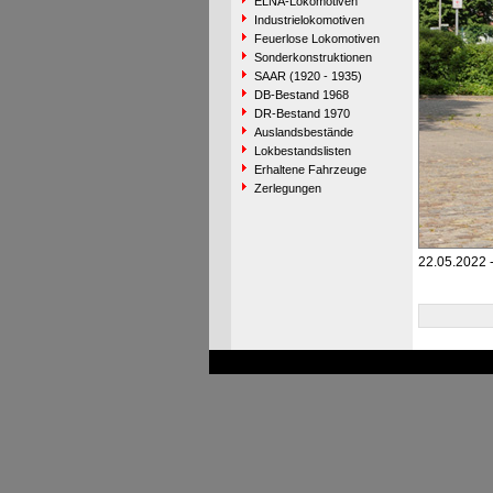
ELNA-Lokomotiven
Industrielokomotiven
Feuerlose Lokomotiven
Sonderkonstruktionen
SAAR (1920 - 1935)
DB-Bestand 1968
DR-Bestand 1970
Auslandsbestände
Lokbestandslisten
Erhaltene Fahrzeuge
Zerlegungen
22.05.2022 