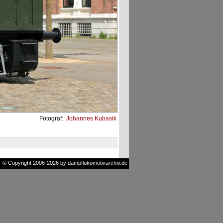
Fotograf:
Johannes Kubasik
© Copyright 2006-2026 by dampflokomotivarchiv.de