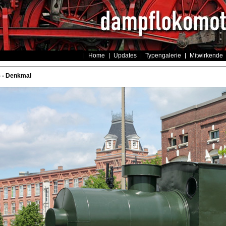
Home
Updates
Typengalerie
Mitwirkende
 - Denkmal