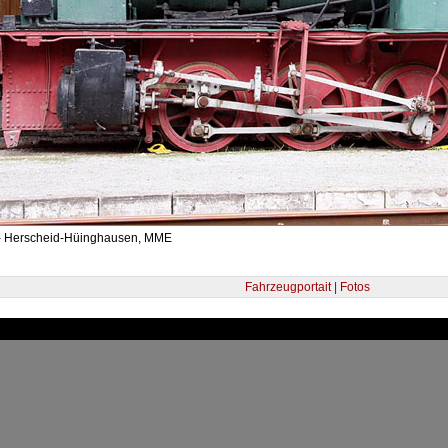
- Herscheid-Hüinghausen, MME
Fahrzeugportait | Fotos