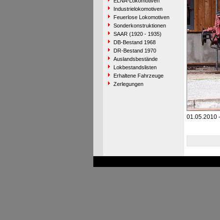
ELNA-Lokomotiven
Industrielokomotiven
Feuerlose Lokomotiven
Sonderkonstruktionen
SAAR (1920 - 1935)
DB-Bestand 1968
DR-Bestand 1970
Auslandsbestände
Lokbestandslisten
Erhaltene Fahrzeuge
Zerlegungen
01.05.2010 