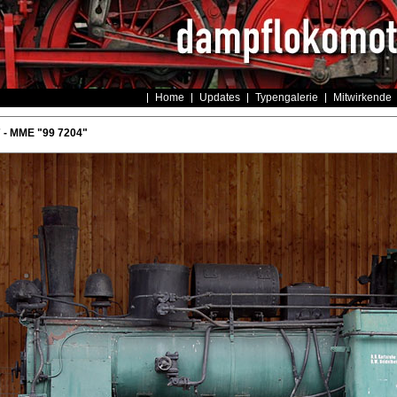
Home
Updates
Typengalerie
Mitwirkende
 - MME "99 7204"