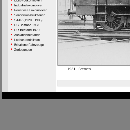
ELNA-Lokomotiven
Industrielokomotiven
Feuerlose Lokomotiven
Sonderkonstruktionen
SAAR (1920 - 1935)
DB-Bestand 1968
DR-Bestand 1970
Auslandsbestände
Lokbestandslisten
Erhaltene Fahrzeuge
Zerlegungen
__.__.1931 - Bremen