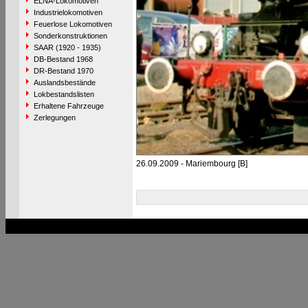
ELNA-Lokomotiven
Industrielokomotiven
Feuerlose Lokomotiven
Sonderkonstruktionen
SAAR (1920 - 1935)
DB-Bestand 1968
DR-Bestand 1970
Auslandsbestände
Lokbestandslisten
Erhaltene Fahrzeuge
Zerlegungen
26.09.2009 - Mariembourg [B]