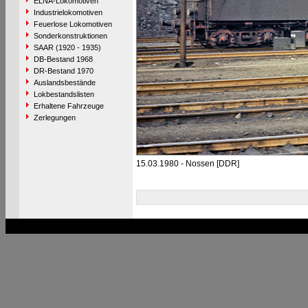
ELNA-Lokomotiven
Industrielokomotiven
Feuerlose Lokomotiven
Sonderkonstruktionen
SAAR (1920 - 1935)
DB-Bestand 1968
DR-Bestand 1970
Auslandsbestände
Lokbestandslisten
Erhaltene Fahrzeuge
Zerlegungen
15.03.1980 - Nossen [DDR]