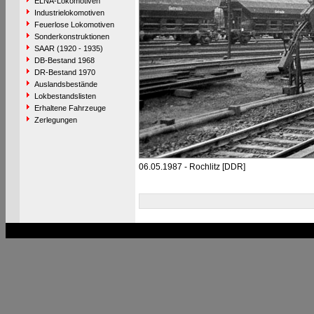
ELNA-Lokomotiven
Industrielokomotiven
Feuerlose Lokomotiven
Sonderkonstruktionen
SAAR (1920 - 1935)
DB-Bestand 1968
DR-Bestand 1970
Auslandsbestände
Lokbestandslisten
Erhaltene Fahrzeuge
Zerlegungen
06.05.1987 - Rochlitz [DDR]