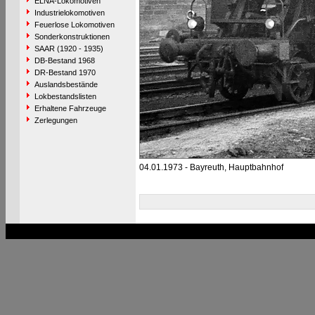
ELNA-Lokomotiven
Industrielokomotiven
Feuerlose Lokomotiven
Sonderkonstruktionen
SAAR (1920 - 1935)
DB-Bestand 1968
DR-Bestand 1970
Auslandsbestände
Lokbestandslisten
Erhaltene Fahrzeuge
Zerlegungen
04.01.1973 - Bayreuth, Hauptbahnhof