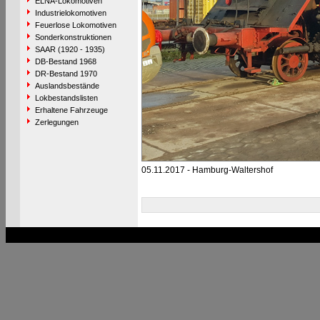
ELNA-Lokomotiven
Industrielokomotiven
Feuerlose Lokomotiven
Sonderkonstruktionen
SAAR (1920 - 1935)
DB-Bestand 1968
DR-Bestand 1970
Auslandsbestände
Lokbestandslisten
Erhaltene Fahrzeuge
Zerlegungen
05.11.2017 - Hamburg-Waltershof