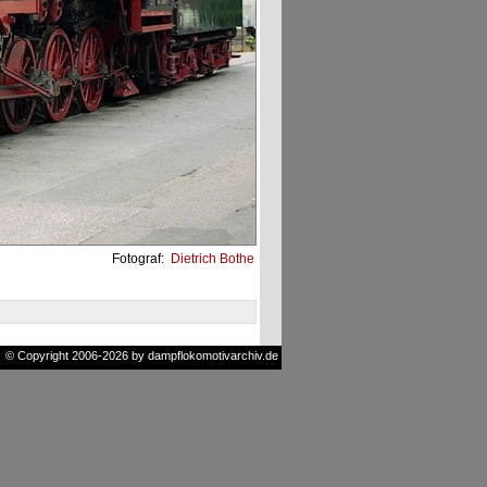
Fotograf:
Dietrich Bothe
© Copyright 2006-2026 by dampflokomotivarchiv.de