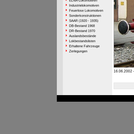
ELNA-Lokomotiven
Industrielokomotiven
Feuerlose Lokomotiven
Sonderkonstruktionen
SAAR (1920 - 1935)
DB-Bestand 1968
DR-Bestand 1970
Auslandsbestände
Lokbestandslisten
Erhaltene Fahrzeuge
Zerlegungen
16.06.2002 -