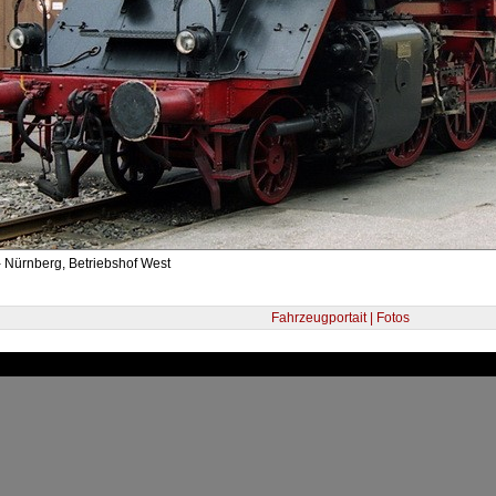
 Nürnberg, Betriebshof West
Fahrzeugportait | Fotos