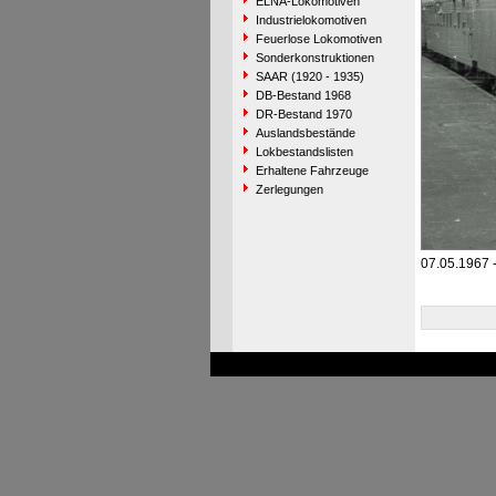
ELNA-Lokomotiven
Industrielokomotiven
Feuerlose Lokomotiven
Sonderkonstruktionen
SAAR (1920 - 1935)
DB-Bestand 1968
DR-Bestand 1970
Auslandsbestände
Lokbestandslisten
Erhaltene Fahrzeuge
Zerlegungen
07.05.1967 