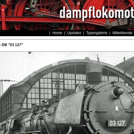
Home
Updates
Typengalerie
Mitwirkende
- DB "03 127"