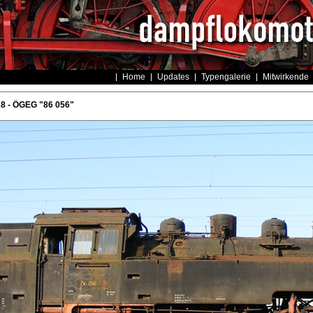
Home
Updates
Typengalerie
Mitwirkende
8 - ÖGEG "86 056"