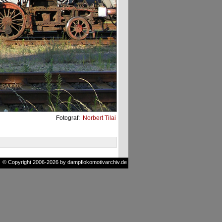
Fotograf:
Norbert Tilai
© Copyright 2006-2026 by dampflokomotivarchiv.de