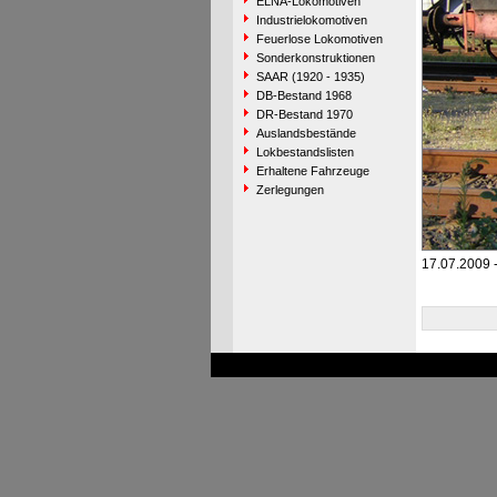
ELNA-Lokomotiven
Industrielokomotiven
Feuerlose Lokomotiven
Sonderkonstruktionen
SAAR (1920 - 1935)
DB-Bestand 1968
DR-Bestand 1970
Auslandsbestände
Lokbestandslisten
Erhaltene Fahrzeuge
Zerlegungen
17.07.2009 