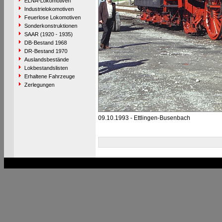
ELNA-Lokomotiven
Industrielokomotiven
Feuerlose Lokomotiven
Sonderkonstruktionen
SAAR (1920 - 1935)
DB-Bestand 1968
DR-Bestand 1970
Auslandsbestände
Lokbestandslisten
Erhaltene Fahrzeuge
Zerlegungen
09.10.1993 - Ettlingen-Busenbach