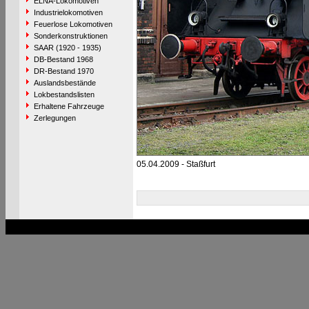
ELNA-Lokomotiven
Industrielokomotiven
Feuerlose Lokomotiven
Sonderkonstruktionen
SAAR (1920 - 1935)
DB-Bestand 1968
DR-Bestand 1970
Auslandsbestände
Lokbestandslisten
Erhaltene Fahrzeuge
Zerlegungen
05.04.2009 - Staßfurt