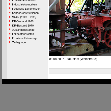
ELNA-Lokomotiven
Industrielokomotiven
Feuerlose Lokomotiven
Sonderkonstruktionen
SAAR (1920 - 1935)
DB-Bestand 1968
DR-Bestand 1970
Auslandsbestände
Lokbestandslisten
Erhaltene Fahrzeuge
Zerlegungen
08.08.2015 - Neustadt (Weinstraße)